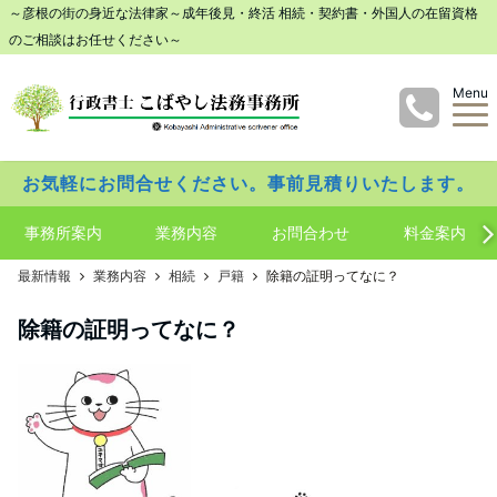
～彦根の街の身近な法律家～成年後見・終活 相続・契約書・外国人の在留資格
のご相談はお任せください～
Menu
お気軽にお問合せください。事前見積りいたします。
事務所案内
業務内容
お問合わせ
料金案内
最新情報
業務内容
相続
戸籍
除籍の証明ってなに？
除籍の証明ってなに？