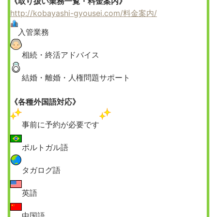
《取り扱い業務一覧・料金案内》
http://kobayashi-gyousei.com/料金案内/
入管業務
相続・終活アドバイス
結婚・離婚・人権問題サポート
《各種外国語対応》
事前に予約が必要です
ポルトガル語
タガログ語
英語
中国語