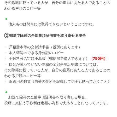
その除籍に載っている人が、自分の直系にあたる人であることの
わかる戸籍のコピー等
他人ものは簡単には取得できないということですね。
②郵送で除籍の全部事項証明書を取り寄せる場合
・ 戸籍謄本等の交付請求書（役所にあります）
・ 本人確認のできる身分証のコピー
・ 手数料分の定額小為替（郵便局で購入できます）
（750円）
・ 自分が載っていない除籍の全部事項証明書については、
その除籍に載っている人が、自分の直系にあたる人であることの
わかる戸籍のコピー等
・ 返送用の封筒（自分の住所を記載して切手も貼っておくこと）
郵送で除籍の全部事項証明書を取り寄せる場合、
役所に支払う手数料は定額小為替で支払うことになっています。