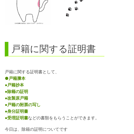
戸籍に関する証明書
戸籍に関する証明書として、
●戸籍謄本
戸籍抄本
●
除籍の証明
●
●
改製原戸籍
戸籍の附票の写し
●
身分証明書
●
受理証明書
などの書類をもらうことができます。
●
今日は、除籍の証明についてです