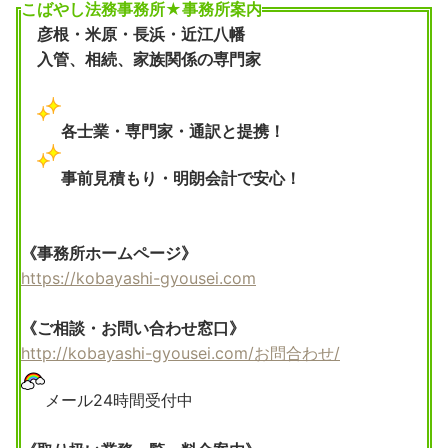
こばやし法務事務所★事務所案内
彦根・米原・長浜・近江八幡
入管、相続、家族関係の専門家
各士業・専門家・通訳と提携！
事前見積もり・明朗会計で安心！
《事務所ホームページ》
https://kobayashi-gyousei.com
《ご相談・お問い合わせ窓口》
http://kobayashi-gyousei.com/お問合わせ/
メール24時間受付中