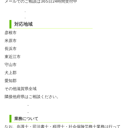
メール
でのご相談は365日24時間受付中
.
.
対応地域
彦根市
米原市
長浜市
東近江市
守山市
犬上郡
愛知郡
その他滋賀県全域
隣接他府県はご相談ください。
.
.
業務について
なお、弁護士・司法書士・税理士・社会保険労務士業務は行って