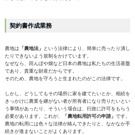
契約書作成
業務
農地は
「農地法」
という法律により、簡単に売ったり潰し
たりできないよう規制をかけています。
なぜなら、田んぼや畑など日本の農地は私たちの生活基盤
であり、貴重な財産だからです。
そのため、農地を守ろうと生まれたのがこの法律です。
しかし、どうしてもその場所に家を建てたいとか、相続を
きっかけに農業を継がない者が所有者になり売りたいとい
う事情があったり、そういう場合は、行政に許可をもらう
必要があります。これが、
「農地転用許可の申請」
です。
農地の転用には色々な法律が絡んできたりと、なかなか手
続きが進まないことがよくあります。