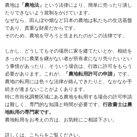
農地は
「農地法」
という法律により、簡単に売ったり潰し
たりできないよう規制をかけています。
なぜなら、田んぼや畑など日本の農地は私たちの生活基盤
であり、貴重な財産だからです。
そのため、農地を守ろうと生まれたのがこの法律です。
しかし、どうしてもその場所に家を建てたいとか、相続を
きっかけに農業を継がない者が所有者になり売りたいとい
う事情があったり、そういう場合は、行政に許可をもらう
必要があります。これが、
「農地転用許可の申請」
です。
農地の転用には色々な法律が絡んできたりと、なかなか手
続きが進まないことがよくあります。
特に市街化調整区域にある農地を転用する場合の許可申請
は難しく、専門的な知識と時間が必要です。
行政書士は農
地転用の専門家です。
農地転用をお考えの方は、お気軽にご相談下さい。
詳しくは、こちらをご覧ください。