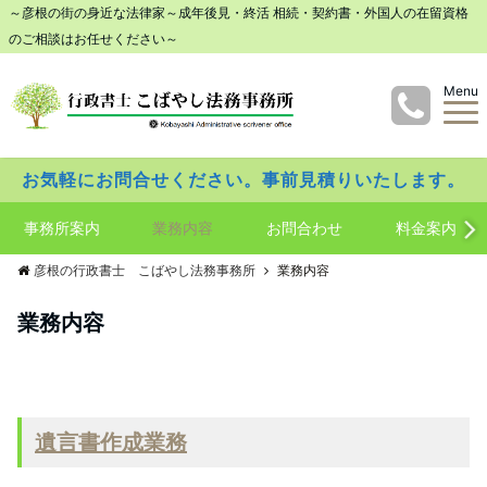
～彦根の街の身近な法律家～成年後見・終活 相続・契約書・外国人の在留資格
のご相談はお任せください～
Menu
お気軽にお問合せください。事前見積りいたします。
事務所案内
業務内容
お問合わせ
料金案内
彦根の行政書士 こばやし法務事務所
業務内容
業務内容
遺言書作成業務