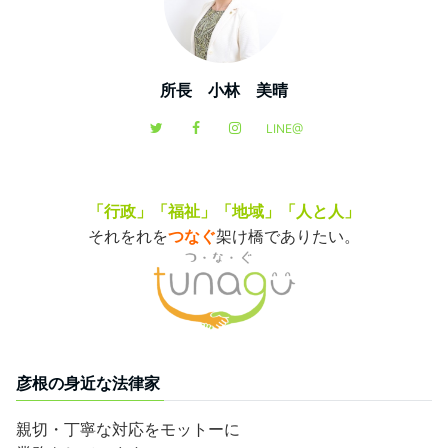
所長 小林 美晴
LINE@
「行政」「福祉」「地域」「人と人」
それをれを
つなぐ
架け橋でありたい。
彦根の身近な法律家
親切・丁寧な対応をモットーに