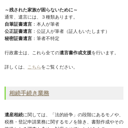
～残された家族が困らないために～
通常、遺言には、３種類あります。
自筆証書遺言
：本人が筆者
公正証書遺言
：公証人が筆者（証人もいたします）
秘密証書遺言
：筆者不特定
行政書士は、これら全ての
遺言書作成支援
を行います。
詳しくは、
こちら
をご覧ください。
相続手続き業務
遺産相続
に関しては、「法的紛争」の段階にあるモノや、
税務・登記申請業務に関するモノを除き、書類作成やその