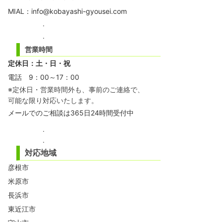
MIAL：
info@kobayashi-gyousei.com
.
.
営業時間
定休日：土・日・祝
電話 9：00～17：00
※定休日・営業時間外も、事前のご連絡で、
可能な限り対応いたします。
メール
でのご相談は365日24時間受付中
.
.
対応地域
彦根市
米原市
長浜市
東近江市