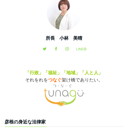
所長 小林 美晴
LINE@
「行政」「福祉」「地域」「人と人」
それをれを
つなぐ
架け橋でありたい。
彦根の身近な法律家