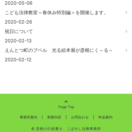
2020-05-06
こども法律教室＜春休み特別編＞を開催します。
2020-02-26
祝日について
2020-02-13
えんとつ町のプペル 光る絵本展が彦根にく～る～
2020-02-12
Page Top
事務所案内
業務内容
お問合わせ
料金案内
© 彦根の行政書士 こばやし法務事務所