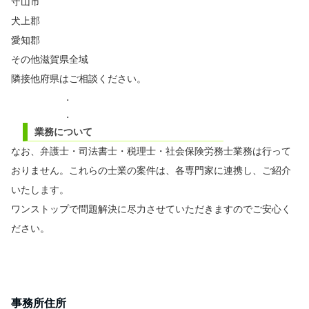
守山市
犬上郡
愛知郡
その他滋賀県全域
隣接他府県はご相談ください。
.
.
業務について
なお、弁護士・司法書士・税理士・社会保険労務士業務は行って
おりません。これらの士業の案件は、各専門家に連携し、ご紹介
いたします。
ワンストップで問題解決に尽力させていただきますのでご安心く
ださい。
.
.
事務所住所