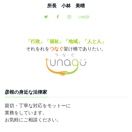
所長 小林 美晴
LINE@
「行政」「福祉」「地域」「人と人」
それをれを
つなぐ
架け橋でありたい。
彦根の身近な法律家
親切・丁寧な対応をモットーに
業務をしています。
お気軽にご相談ください。