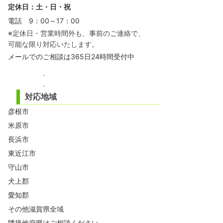
定休日：土・日・祝
電話 9：00～17：00
※定休日・営業時間外も、事前のご連絡で、
可能な限り対応いたします。
メール
でのご相談は365日24時間受付中
.
.
対応地域
彦根市
米原市
長浜市
東近江市
守山市
犬上郡
愛知郡
その他滋賀県全域
隣接他府県はご相談ください。