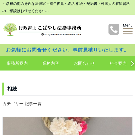
～彦根の街の身近な法律家～成年後見・終活 相続・契約書・外国人の在留資格
のご相談はお任せください～
Menu
お気軽にお問合せください。事前見積りいたします。
事務所案内
業務内容
お問合わせ
料金案内
相続
カテゴリ一 記事一覧