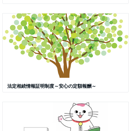
法定相続情報証明制度～安心の定額報酬～